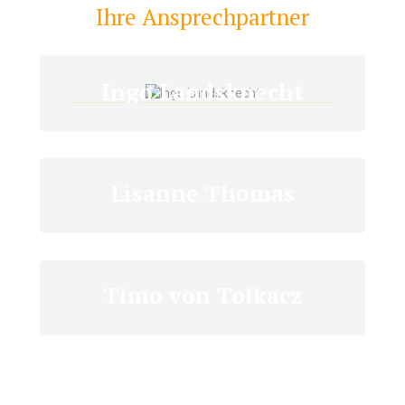
Ihre Ansprechpartner
VORSTAND
Ingo Landsknecht
PARTNERIN
Lisanne Thomas
AUFSICHTSRAT
Timo von Tolkacz