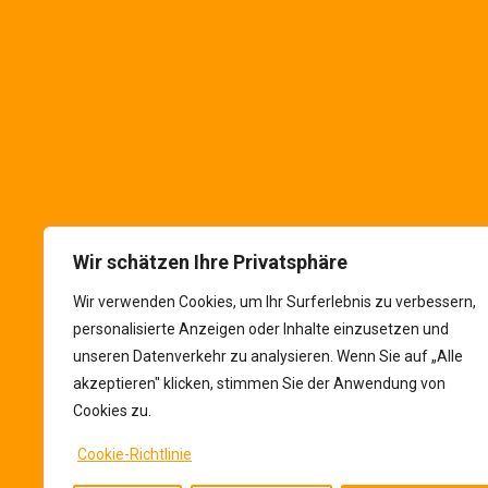
Die VALUTA im Netz
Folgen Sie uns in
soziale Netzwerke
Wir schätzen Ihre Privatsphäre
Wir verwenden Cookies, um Ihr Surferlebnis zu verbessern,
personalisierte Anzeigen oder Inhalte einzusetzen und
unseren Datenverkehr zu analysieren. Wenn Sie auf „Alle
akzeptieren" klicken, stimmen Sie der Anwendung von
Cookies zu.
Cookie-Richtlinie