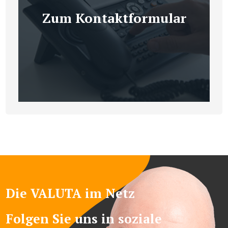
Zum Kontaktformular
Die VALUTA im Netz
Folgen Sie uns in soziale