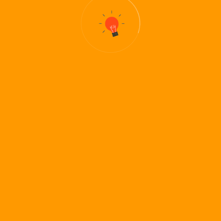
Die VALUTA im Netz
Folgen Sie uns in soziale
Netzwerke