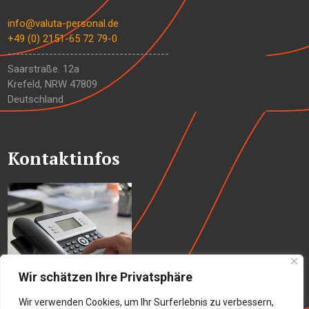
info@valuta-personal.de
+49 (0) 2151-65 72 79-0
---------------------------------------
Saarstraße. 12a
Krefeld
,
NRW
47809
Deutschland
Kontaktinfos
Wir schätzen Ihre Privatsphäre
Wir verwenden Cookies, um Ihr Surferlebnis zu verbessern,