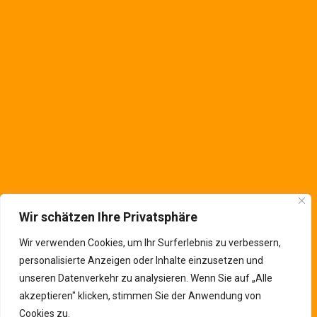
Saarstraße. 12a
Krefeld
,
NRW
47809
Deutschland
Kontaktinfos
Wir schätzen Ihre Privatsphäre
Wir verwenden Cookies, um Ihr Surferlebnis zu verbessern,
personalisierte Anzeigen oder Inhalte einzusetzen und
unseren Datenverkehr zu analysieren. Wenn Sie auf „Alle
akzeptieren" klicken, stimmen Sie der Anwendung von
Cookies zu.