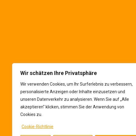
Die VALUTA im Netz
Folgen Sie uns in
soziale Netzwerke
Wir schätzen Ihre Privatsphäre
Wir verwenden Cookies, um Ihr Surferlebnis zu verbessern,
personalisierte Anzeigen oder Inhalte einzusetzen und
unseren Datenverkehr zu analysieren. Wenn Sie auf „Alle
akzeptieren" klicken, stimmen Sie der Anwendung von
Cookies zu.
Cookie-Richtlinie