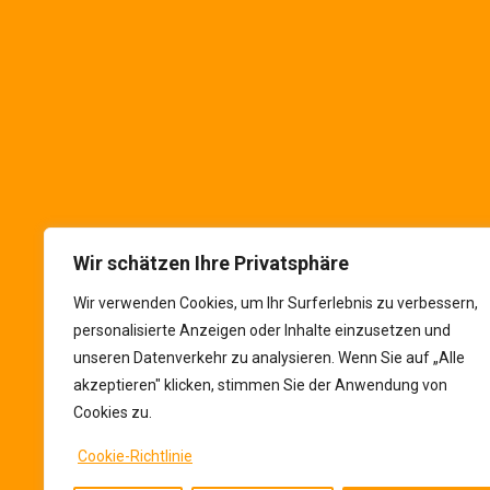
Die VALUTA im Netz
Folgen Sie uns in
soziale Netzwerke
Wir schätzen Ihre Privatsphäre
Wir verwenden Cookies, um Ihr Surferlebnis zu verbessern,
personalisierte Anzeigen oder Inhalte einzusetzen und
unseren Datenverkehr zu analysieren. Wenn Sie auf „Alle
akzeptieren" klicken, stimmen Sie der Anwendung von
Cookies zu.
Cookie-Richtlinie