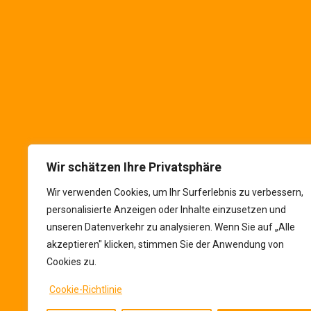
Die VALUTA im Netz
Folgen Sie uns in
soziale Netzwerke
Wir schätzen Ihre Privatsphäre
Wir verwenden Cookies, um Ihr Surferlebnis zu verbessern,
personalisierte Anzeigen oder Inhalte einzusetzen und
unseren Datenverkehr zu analysieren. Wenn Sie auf „Alle
akzeptieren" klicken, stimmen Sie der Anwendung von
Cookies zu.
Cookie-Richtlinie