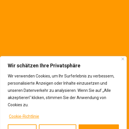
Kontaktinfos
Wir schätzen Ihre Privatsphäre
Wir verwenden Cookies, um Ihr Surferlebnis zu verbessern,
personalisierte Anzeigen oder Inhalte einzusetzen und
unseren Datenverkehr zu analysieren. Wenn Sie auf „Alle
akzeptieren" klicken, stimmen Sie der Anwendung von
Cookies zu.
Cookie-Richtlinie
© Copyright 2026 |
VALUTA Personalberatung AG
| All right