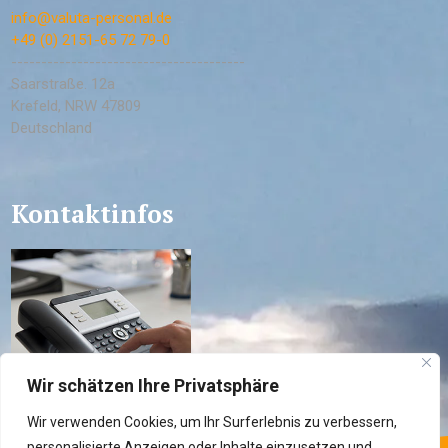
info@valuta-personal.de
+49 (0) 2151-65 72 79-0
---------------------------------------
Saarstraße. 12a
Krefeld
,
NRW
47809
Deutschland
Kontaktinfos
Wir schätzen Ihre Privatsphäre
Wir verwenden Cookies, um Ihr Surferlebnis zu verbessern,
personalisierte Anzeigen oder Inhalte einzusetzen und