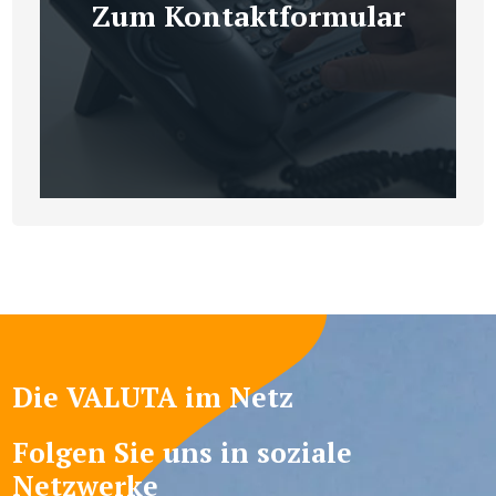
Zum Kontaktformular
Die VALUTA im Netz
Folgen Sie uns in soziale
Netzwerke