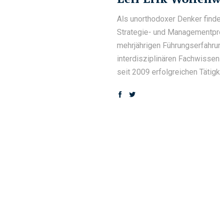
Als unorthodoxer Denker finde
Strategie- und Managementpr
mehrjährigen Führungserfahrun
interdisziplinären Fachwissen
seit 2009 erfolgreichen Tätig