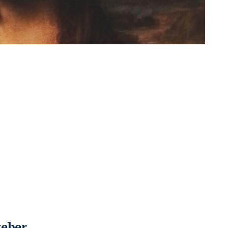
weber