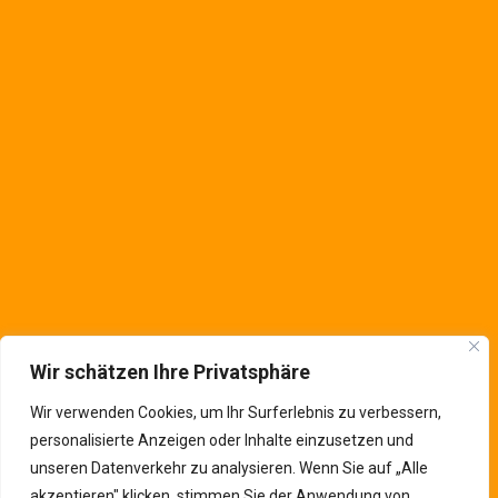
---------------------------------------
Saarstraße. 12a
Krefeld
,
NRW
47809
Deutschland
Kontaktinfos
Wir schätzen Ihre Privatsphäre
Wir verwenden Cookies, um Ihr Surferlebnis zu verbessern,
personalisierte Anzeigen oder Inhalte einzusetzen und
unseren Datenverkehr zu analysieren. Wenn Sie auf „Alle
akzeptieren" klicken, stimmen Sie der Anwendung von