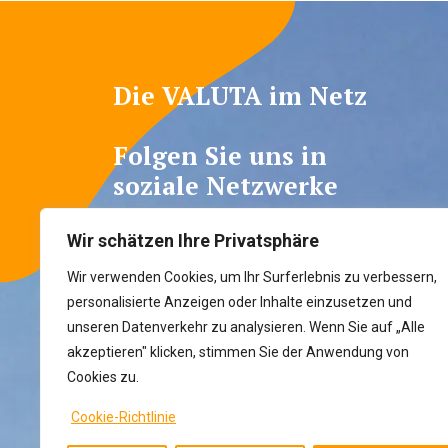
Die VALUTA im Netz
Folgen Sie uns in
soziale Netzwerke
Wir schätzen Ihre Privatsphäre
Wir verwenden Cookies, um Ihr Surferlebnis zu verbessern,
personalisierte Anzeigen oder Inhalte einzusetzen und
unseren Datenverkehr zu analysieren. Wenn Sie auf „Alle
akzeptieren" klicken, stimmen Sie der Anwendung von
Cookies zu.
Cookie-Richtlinie