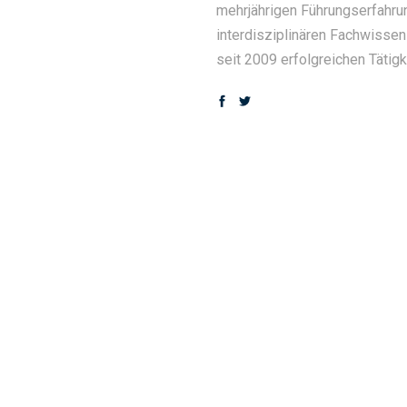
mehrjährigen Führungserfahrun
interdisziplinären Fachwissen
seit 2009 erfolgreichen Tätig