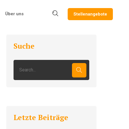
Über uns
Stellenangebote
Suche
Letzte Beiträge