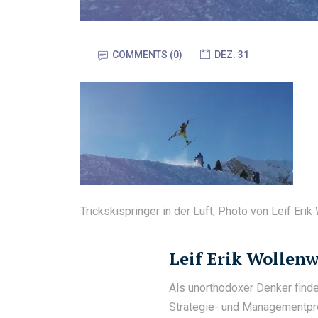
COMMENTS (0)
DEZ. 31
Trickskispringer in der Luft, Photo von Leif Eri
Leif Erik Wollen
Als unorthodoxer Denker finde
Strategie- und Managementpr