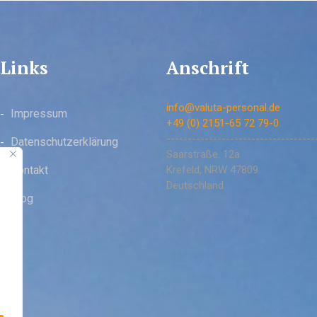
Links
Anschrift
info@valuta-personal.de
Impressum
+49 (0) 2151-65 72 79-0
-----------------------------------
Datenschutzerklärung
Saarstraße. 12a
Kontakt
Krefeld
,
NRW
47809
Deutschland
Blog