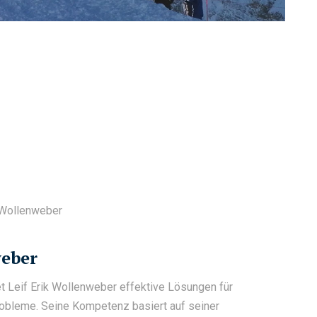
k Wollenweber
weber
t Leif Erik Wollenweber effektive Lösungen für
obleme. Seine Kompetenz basiert auf seiner